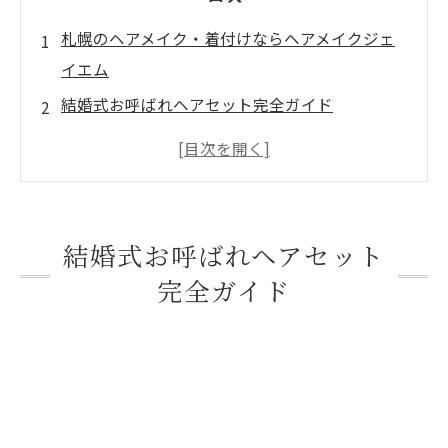
札幌のヘアメイク・着付けならヘアメイクジェ
イエム
結婚式お呼ばれヘアセット完全ガイド
札幌で叶える上品スタイル
結婚式お呼ばれヘアセットとは?自分でセッ
トとの違い
年代別・シーン別おすすめヘアスタイル
結婚式お呼ばれヘアセット
20代・30代の方におすすめスタイル
完全ガイド
40代・50代の方におすすめスタイル
60代・70代の方におすすめスタイル
お立場別・服装に合わせたヘアスタイル選び
ドレスに合わせたヘアスタイル