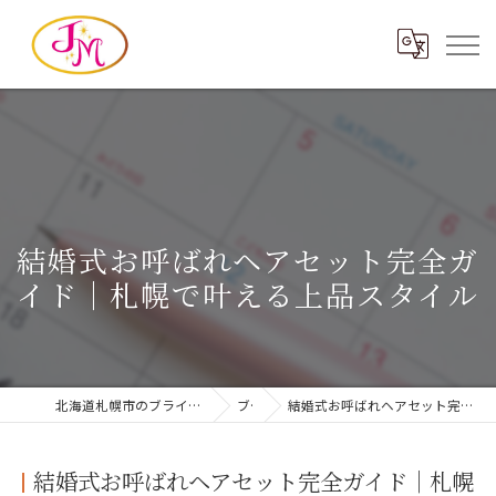
結婚式お呼ばれヘアセット完全ガ
イド｜札幌で叶える上品スタイル
北海道札幌市のブライダルならヘアメイクジェイエム
ブログ
結婚式お呼ばれヘアセット完全ガイド｜札幌で叶える上品スタイル
結婚式お呼ばれヘアセット完全ガイド｜札幌