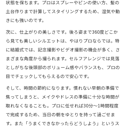
状態を保ちます。プロはスプレーやピンの使い方、髪の
土台作りまで計算してスタイリングするため、湿気や動
きにも強いのです。
次に、仕上がりの美しさです。後ろ姿まで360度どこか
ら見ても美しいシルエットは、やはりプロならでは。特
に結婚式では、記念撮影やビデオ撮影の機会が多く、さ
まざまな角度から撮られます。セルフアレンジでは見落
としがちな後頭部のボリューム感やバランスも、プロの
目でチェックしてもらえるので安心です。
そして、時間の節約になります。慣れない早朝の準備で
焦ってしまうと、メイクやドレスの準備に十分な時間が
取れなくなることも。プロに任せれば30分〜1時間程度
で完成するため、当日の朝をゆとりを持って過ごせま
す。また「うまくできなかったらどうしよう」というス