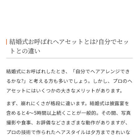
プロのヘアセットで特別な一日をより美し
く
結婚式お呼ばれヘアセットとは?自分でセッ
トとの違い
結婚式にお呼ばれしたとき、「自分でヘアアレンジでき
るかな?」と考える方も多いでしょう。しかし、プロのヘ
アセットにはいくつかの大きなメリットがあります。
まず、崩れにくさが格段に違います。結婚式は披露宴を
含めると4〜5時間以上続くことが一般的。その間、写真
撮影や食事、お辞儀などさまざまな動作がありますが、
プロの技術で作られたヘアスタイルは夕方まできれいな