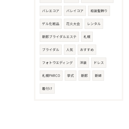
バレエコア
バレイコア
和装髪飾り
ゲル化粧品
花火大会
レンタル
新郎ブライダルエステ
札幌
ブライダル
人気
おすすめ
フォトウエディング
洋装
ドレス
札幌PARCO
挙式
新郎
新婦
着付け