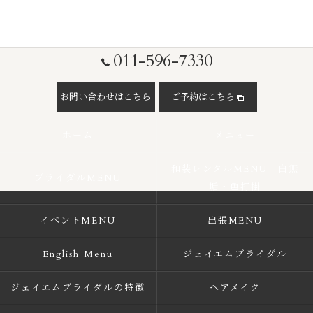
011-596-7330
お問い合わせはこちら
ご予約はこちら
ホーム
メニュー
和装レンタルMENU 白無
ブライダルMENU
垢・色打掛
イベントMENU
出張MENU
English Menu
ジェイエムブライダル
ジェイエムブライダルの特徴
ヘアメイク