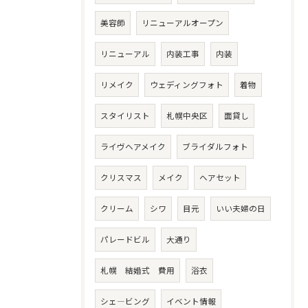
美容師
リニューアルオープン
リニューアル
内装工事
内装
リメイク
ウェディングフォト
着物
スタイリスト
札幌中央区
面貸し
ライヴヘアメイク
ブライダルフォト
クリスマス
メイク
ヘアセット
クリーム
シワ
目元
いい夫婦の日
パレードビル
大通り
札幌 結婚式 費用
浴衣
シェ―ビング
イベント情報