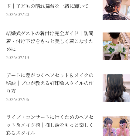
ド｜子どもの晴れ舞台を一緒に輝いて
2026/07/20
結婚式ゲストの着付け完全ガイド｜訪問
着・付け下げをもっと美しく着こなすた
めに
2026/07/13
デートに差がつくヘアセット＆メイクの
秘訣｜プロが教える好印象スタイルの作
り方
2026/07/06
ライブ・コンサートに行くためのヘアセ
ット＆メイク術｜推し活をもっと楽しく
彩るスタイル