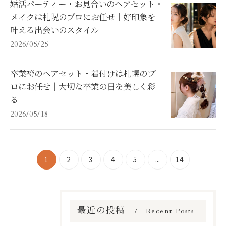
婚活パーティー・お見合いのヘアセット・
メイクは札幌のプロにお任せ｜好印象を
叶える出会いのスタイル
2026/05/25
卒業袴のヘアセット・着付けは札幌のプ
ロにお任せ｜大切な卒業の日を美しく彩
る
2026/05/18
1
2
3
4
5
...
14
最近の投稿
Recent Posts