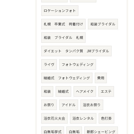
ロケーションフォト
札幌 卒業式 袴着付け
和装ブライダル
和装 ブライダル 札幌
ダイエット タンパク質 JMブライダル
ライヴ
フォトウェディング
結婚式 フォトウェディング
費用
和装
結婚式
ヘアメイク
エステ
お祭り
アイドル
浴衣お祭り
浴衣花火大会
浴衣レンタル
色打掛
白無垢挙式
白無垢
新郎シェービング