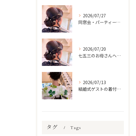
2026/07/27
同窓会・パーティーで輝くヘアセット＆メイク｜久しぶりに会う人に最高の印象を
2026/07/20
七五三のお母さんヘアメイク＆着付けガイド｜子どもの晴れ舞台を一緒に輝いて
2026/07/13
結婚式ゲストの着付け完全ガイド｜訪問着・付け下げをもっと美しく着こなすために
タグ
Tags