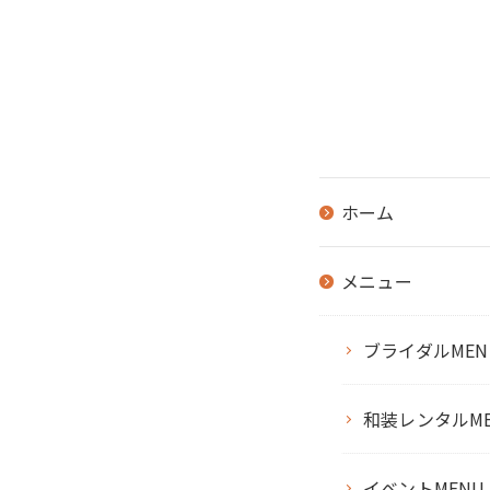
ホーム
メニュー
ブライダルMEN
和装レンタルM
イベントMENU