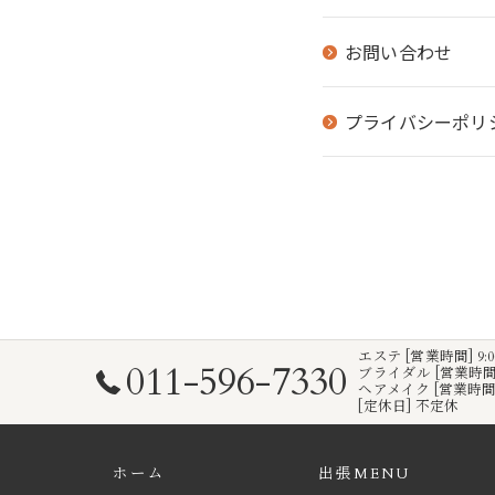
お問い合わせ
プライバシーポリ
エステ [営業時間] 9:00 
011-596-7330
ブライダル [営業時間] 10
ヘアメイク [営業時間] 7:
[定休日] 不定休
ホーム
出張MENU