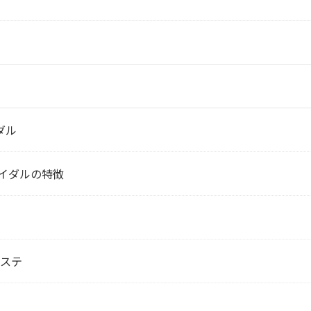
ダル
イダルの特徴
エステ