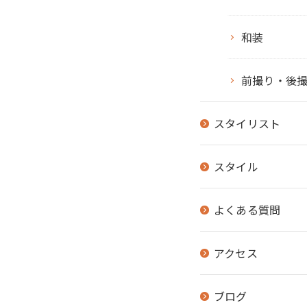
和装
前撮り・後
スタイリスト
スタイル
よくある質問
アクセス
ブログ