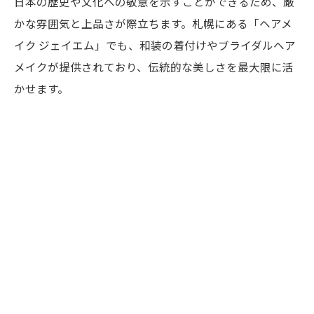
日本の歴史や文化への敬意を示すことができるため、厳
撮影スケジュールの立て方
かな雰囲気と上品さが際立ちます。札幌にある「ヘアメ
家族や友人との相談を大切に
イク ジェイエム」でも、和装の着付けやブライダルヘア
メイクが提供されており、伝統的な美しさを最大限に活
かせます。