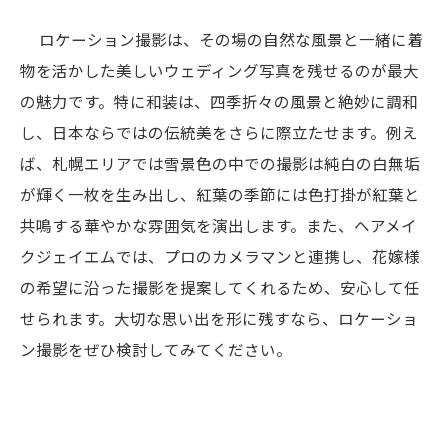
ロケーション撮影は、その場の自然な風景と一緒に着
物を活かした美しいウェディング写真を残せるのが最大
の魅力です。特に和装は、四季折々の風景と絶妙に調和
し、日本ならではの伝統美をさらに際立たせます。例え
ば、札幌エリアでは雪景色の中での撮影は純白の白無垢
が輝く一枚を生み出し、紅葉の季節には色打掛が紅葉と
共鳴する華やかな雰囲気を演出します。また、ヘアメイ
クジェイエムでは、プロのカメラマンと連携し、花嫁様
の希望に沿った撮影を提案してくれるため、安心して任
せられます。大切な思い出を形に残すなら、ロケーショ
ン撮影をぜひ検討してみてください。