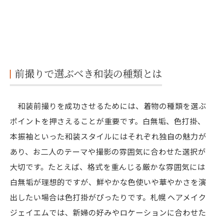
ヘアメイクで前撮りをより特別なものにする方
法
プロのヘアメイクアーティストに相談する
メリット
前撮りで選ぶべき和装の種類とは
季節や天候に合わせたスタイル調整
お二人だけのテーマを考えた特別な演出
和装前撮りを成功させるためには、着物の種類を選ぶ
事前のリハーサル撮影で自信をつける
ポイントを押さえることが重要です。白無垢、色打掛、
本振袖といった和装スタイルにはそれぞれ独自の魅力が
あり、お二人のテーマや撮影の雰囲気に合わせた選択が
大切です。たとえば、格式を重んじる厳かな雰囲気には
白無垢が理想的ですが、鮮やかな色使いや華やかさを演
出したい場合は色打掛がぴったりです。札幌 ヘアメイク
ジェイエムでは、新婦の好みやロケーションに合わせた