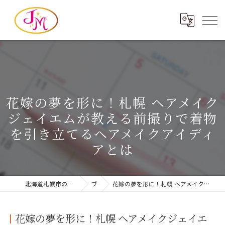
花嫁の夢を形に！札幌 ヘアメイク
ジェイエムが教える前撮りで着物
を引き立てるヘアメイクアイディ
アとは
北海道札幌市のブライダルならヘアメイクジェイエム
ブログ
花嫁の夢を形に！札幌 ヘアメイクジェイエムが教える前撮りで着物を引き立てるヘアメイクアイディアとは
花嫁の夢を形に！札幌 ヘアメイクジェイエ