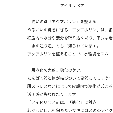
アイＲリペア ￥７、
潤いの鍵「アクアポリン」を整える。
うるおいの鍵をにぎる「アクアポリン」は、細
細胞内へ水分や養分を取り込んだり、不要な老
「水の通り道」として知られています。
アクアポリンを整えることで、水環境をスムー
肌老化の大敵、糖化のケア。
たんぱく質と糖が結びついて変質してしまう事
肌ストレスなどによって皮膚内で糖化が起こる
透明感が失われたりします。
『アイＲリペア』は、「糖化」に対応。
若々しい目元を保ちたい女性には必須のアイク