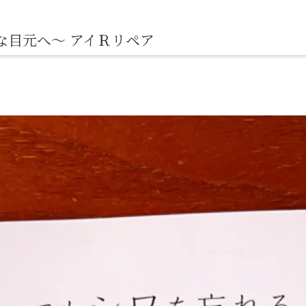
な目元へ～ アイＲリペア