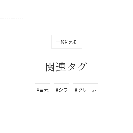
-------------
一覧に戻る
関連タグ
#目元
#シワ
#クリーム