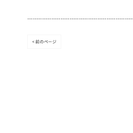
---------------------------------------------------------
< 前のページ