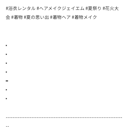
#浴衣レンタル #ヘアメイクジェイエム #夏祭り #花火大
会 #着物 #夏の思い出 #着物ヘア #着物メイク
--------------------------------------------------------------------
--