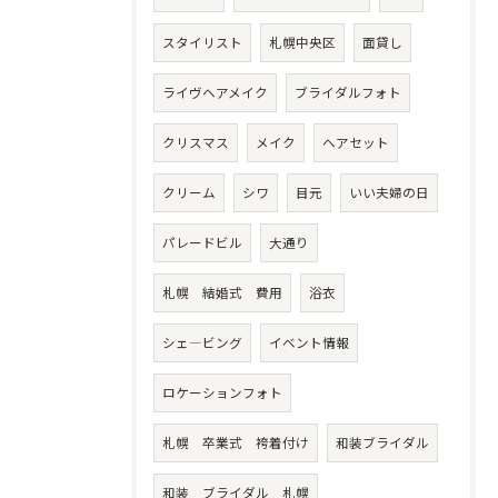
スタイリスト
札幌中央区
面貸し
ライヴヘアメイク
ブライダルフォト
クリスマス
メイク
ヘアセット
クリーム
シワ
目元
いい夫婦の日
パレードビル
大通り
札幌 結婚式 費用
浴衣
シェ―ビング
イベント情報
ロケーションフォト
札幌 卒業式 袴着付け
和装ブライダル
和装 ブライダル 札幌