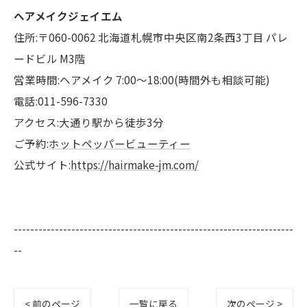
ヘアメイクジェイエム
住所:〒060-0062 北海道札幌市中央区南2条西3丁目 パレ
ードビル M3階
営業時間:ヘアメイク 7:00〜18:00(時間外も相談可能)
電話:011-596-7330
アクセス:大通り駅から徒歩3分
ご予約:
ホットペッパービューティー
公式サイト:
https://hairmake-jm.com/
--------------------------------------------------------------------
--
< 前のページ
一覧に戻る
次のページ >