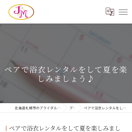
ペアで浴衣レンタルをして夏を楽
しみましょう♪
北海道札幌市のブライダルならヘアメイクジェイエム
ブログ
ペアで浴衣レンタルをして夏を楽しみましょう♪
ペアで浴衣レンタルをして夏を楽しみまし