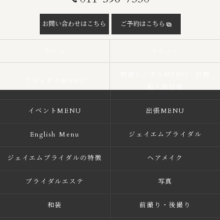
お問い合わせはこちら
ご予約はこちら
ホーム
メニュー
和装レンタルMENU 白無
ブライダルMENU
垢・色打掛
イベントMENU
出張MENU
English Menu
ジェイエムブライダル
ジェイエムブライダルの特徴
ヘアメイク
ブライダルエステ
写真
和装
前撮り・後撮り