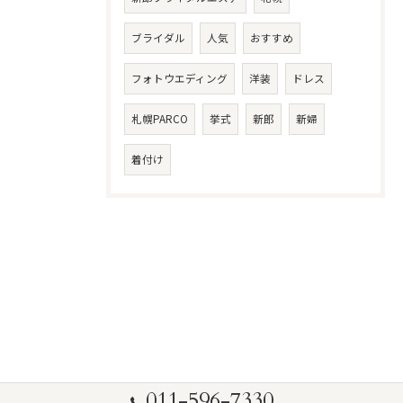
ブライダル
人気
おすすめ
フォトウエディング
洋装
ドレス
札幌PARCO
挙式
新郎
新婦
着付け
011-596-7330