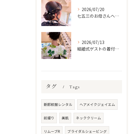
2026/07/20
七五三のお母さんヘアメイク＆着付けガイド｜子どもの晴れ舞台を一緒に輝いて
2026/07/13
結婚式ゲストの着付け完全ガイド｜訪問着・付け下げをもっと美しく着こなすために
タグ
Tags
新郎紋服レンタル
ヘアメイクジェイエム
前撮り
美肌
ネッククリーム
リムーブR
ブライダルシェービング