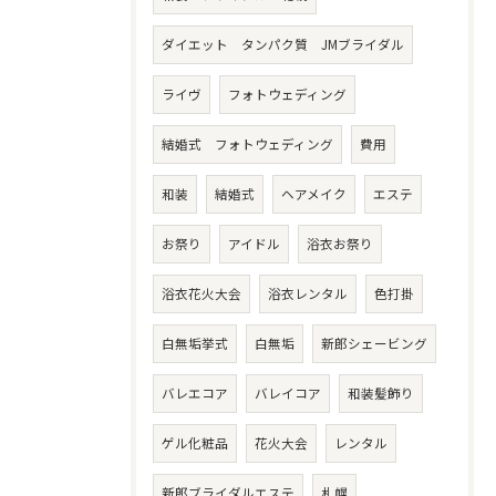
ダイエット タンパク質 JMブライダル
ライヴ
フォトウェディング
結婚式 フォトウェディング
費用
和装
結婚式
ヘアメイク
エステ
お祭り
アイドル
浴衣お祭り
浴衣花火大会
浴衣レンタル
色打掛
白無垢挙式
白無垢
新郎シェービング
バレエコア
バレイコア
和装髪飾り
ゲル化粧品
花火大会
レンタル
新郎ブライダルエステ
札幌