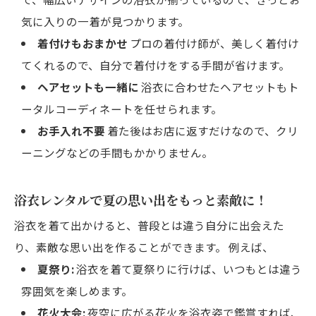
気に入りの一着が見つかります。
着付けもおまかせ
プロの着付け師が、美しく着付け
てくれるので、自分で着付けをする手間が省けます。
ヘアセットも一緒に
浴衣に合わせたヘアセットもト
ータルコーディネートを任せられます。
お手入れ不要
着た後はお店に返すだけなので、クリ
ーニングなどの手間もかかりません。
浴衣レンタルで夏の思い出をもっと素敵に！
浴衣を着て出かけると、普段とは違う自分に出会えた
り、素敵な思い出を作ることができます。 例えば、
夏祭り:
浴衣を着て夏祭りに行けば、いつもとは違う
雰囲気を楽しめます。
花火大会:
夜空に広がる花火を浴衣姿で鑑賞すれば、