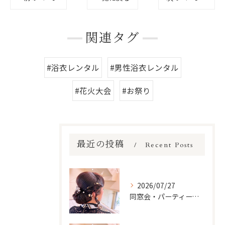
関連タグ
#浴衣レンタル
#男性浴衣レンタル
#花火大会
#お祭り
最近の投稿
Recent Posts
2026/07/27
同窓会・パーティーで輝くヘアセット＆メイク｜久しぶりに会う人に最高の印象を