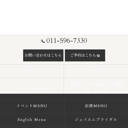
011-596-7330
お問い合わせはこちら
ご予約はこちら
ホーム
メニュー
和装レンタルMENU 白無
ブライダルMENU
垢・色打掛
イベントMENU
出張MENU
English Menu
ジェイエムブライダル