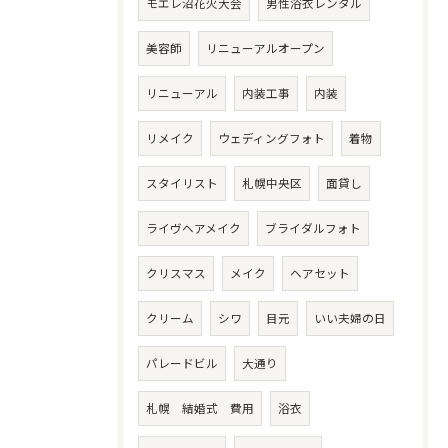
モエレ沼花火大会
男性浴衣レンタル
美容師
リニューアルオープン
リニューアル
内装工事
内装
リメイク
ウェディングフォト
着物
スタイリスト
札幌中央区
面貸し
ライヴヘアメイク
ブライダルフォト
クリスマス
メイク
ヘアセット
クリーム
シワ
目元
いい夫婦の日
パレードビル
大通り
札幌 結婚式 費用
浴衣