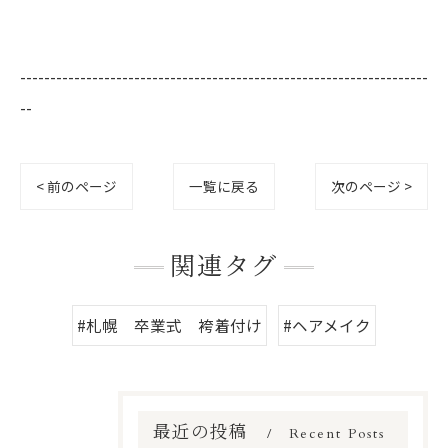
--------------------------------------------------------------------
--
< 前のページ
一覧に戻る
次のページ >
関連タグ
#札幌 卒業式 袴着付け
#ヘアメイク
最近の投稿
Recent Posts