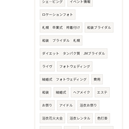
シェ―ビング
イベント情報
ロケーションフォト
札幌 卒業式 袴着付け
和装ブライダル
和装 ブライダル 札幌
ダイエット タンパク質 JMブライダル
ライヴ
フォトウェディング
結婚式 フォトウェディング
費用
和装
結婚式
ヘアメイク
エステ
お祭り
アイドル
浴衣お祭り
浴衣花火大会
浴衣レンタル
色打掛