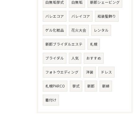
白無垢挙式
白無垢
新郎シェービング
バレエコア
バレイコア
和装髪飾り
ゲル化粧品
花火大会
レンタル
新郎ブライダルエステ
札幌
ブライダル
人気
おすすめ
フォトウエディング
洋装
ドレス
札幌PARCO
挙式
新郎
新婦
着付け